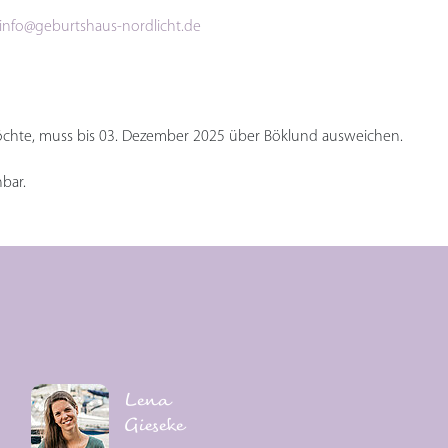
info@geburtshaus-nordlicht.de
öchte, muss bis 03. Dezember 2025 über Böklund ausweichen.
bar.
Lena
Gieseke